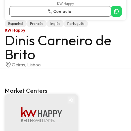
KW Happy
Contactar
Espanhol
Francês
Inglês
Português
KW Happy
Dinis Carneiro de
Brito
Oeiras, Lisboa
Market Centers
Market center