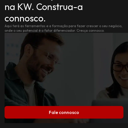
na KW. Construa-a
connosco.
Aqui terá as ferramentas e a formação para fazer crescer o seu negócio,
onde o seu potencial é o fator diferenciador. Cresça connosco.
Fale connosco