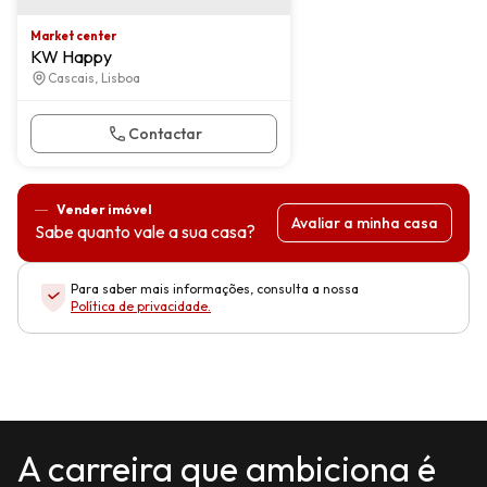
Market center
KW Happy
Cascais, Lisboa
Contactar
Vender imóvel
Avaliar a minha casa
Sabe quanto vale a sua casa?
Para saber mais informações, consulta a nossa
Política de privacidade
.
A carreira que ambiciona é