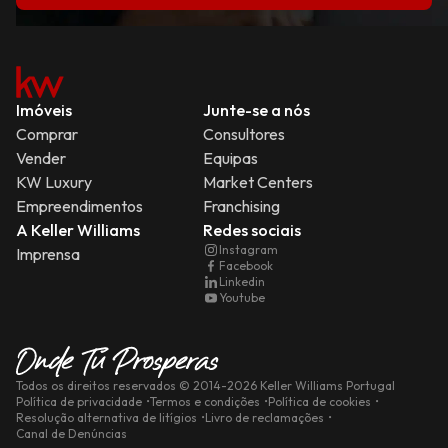
Imóveis
Junte-se a nós
Comprar
Consultores
Vender
Equipas
KW Luxury
Market Centers
Empreendimentos
Franchising
A Keller Williams
Redes sociais
Instagram
Imprensa
Facebook
Linkedin
Youtube
Todos os direitos reservados
© 2014-
2026
Keller Williams Portugal
Política de privacidade
Termos e condições
Política de cookies
Resolução alternativa de litígios
Livro de reclamações
Canal de Denúncias