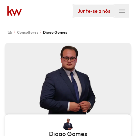
Junte-se a nós
Consultores
Diogo Gomes
Diogo Gomes