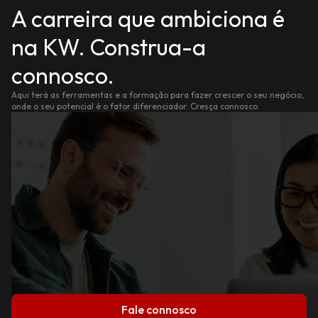
A carreira que ambiciona é
na KW. Construa-a
connosco.
Aqui terá as ferramentas e a formação para fazer crescer o seu negócio,
onde o seu potencial é o fator diferenciador. Cresça connosco.
Fale connosco