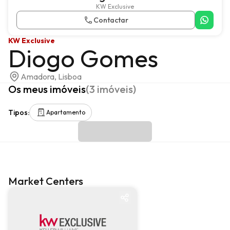
KW Exclusive
Contactar
KW Exclusive
Diogo Gomes
Amadora, Lisboa
Os meus imóveis
(
3
imóveis
)
Tipos
:
Apartamento
Market Centers
Market center