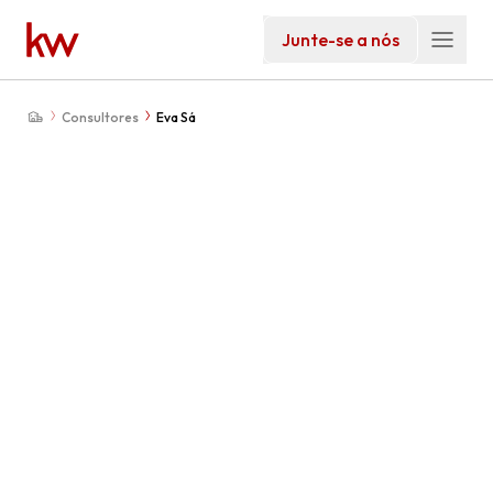
Junte-se a nós
Consultores
Eva Sá