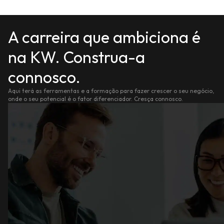
A carreira que ambiciona é
na KW. Construa-a
connosco.
Aqui terá as ferramentas e a formação para fazer crescer o seu negócio,
onde o seu potencial é o fator diferenciador. Cresça connosco.