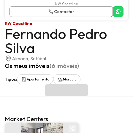
KW Coastline
Contactar
KW Coastline
Fernando Pedro
Silva
Almada, Setúbal
Os meus imóveis
(
6
imóveis
)
Tipos
:
Apartamento
Moradia
Market Centers
Market center