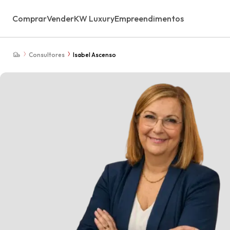
Comprar
Vender
KW Luxury
Empreendimentos
Consultores
Isabel Ascenso