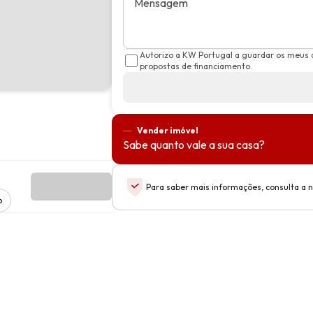
Mensagem
Autorizo a KW Portugal a guardar os meus 
propostas de financiamento.
Vender imóvel
Sabe quanto vale a sua casa?
Para saber mais informações, consulta a 
o