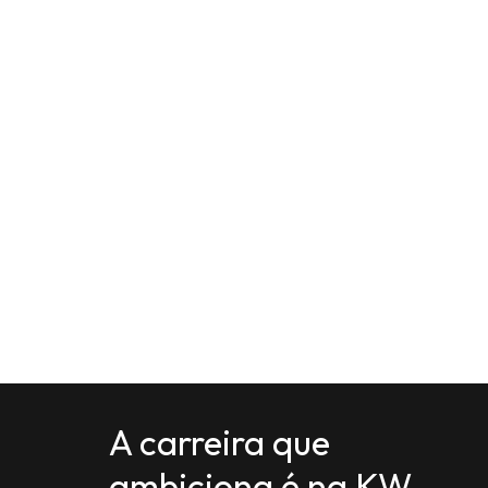
A carreira que
ambiciona é na KW.