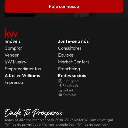
Fale connosco
Imóveis
Junte-se a nós
Comprar
Consultores
Vender
Equipas
KW Luxury
Market Centers
Empreendimentos
Franchising
A Keller Williams
Redes sociais
Instagram
Imprensa
Facebook
Linkedin
Youtube
Todos os direitos reservados
© 2014-
2026
Keller Williams Portugal
Política de privacidade
Termos e condições
Política de cookies