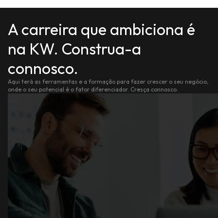
A carreira que ambiciona é
na KW. Construa-a
connosco.
Aqui terá as ferramentas e a formação para fazer crescer o seu negócio,
onde o seu potencial é o fator diferenciador. Cresça connosco.