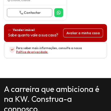
Contactar
Vender imóvel
Avaliar a minha casa
Sabe quanto vale a sua casa?
Para saber mais informações, consulta a nossa
Política de privacidade
.
A carreira que ambiciona é
na KW. Construa-a
connosco.