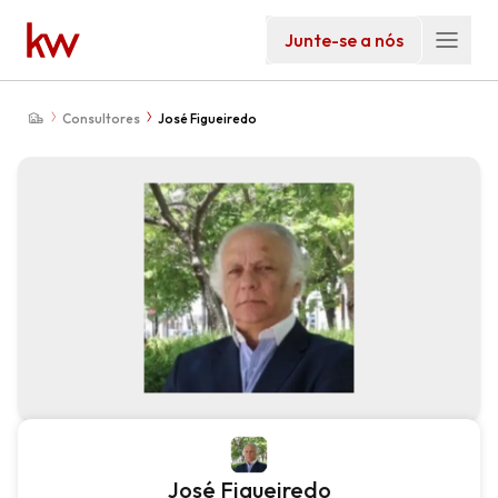
Junte-se a nós
Consultores
José Figueiredo
José Figueiredo