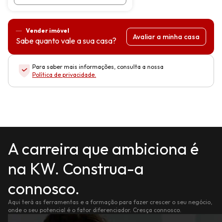
Vender imóvel
Avaliar a minha casa
Sabe quanto vale a sua casa?
Para saber mais informações, consulta a nossa
Política de privacidade
.
A carreira que ambiciona é
na KW. Construa-a
connosco.
Aqui terá as ferramentas e a formação para fazer crescer o seu negócio,
onde o seu potencial é o fator diferenciador. Cresça connosco.