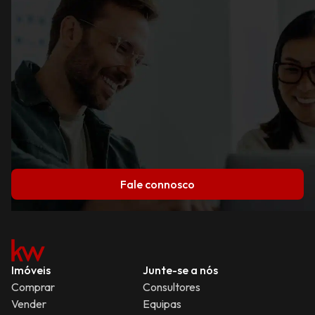
Fale connosco
Imóveis
Junte-se a nós
Comprar
Consultores
Vender
Equipas