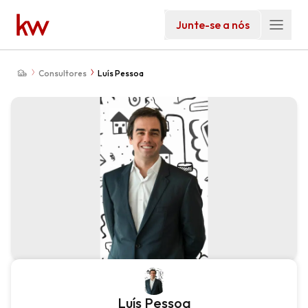
Junte-se a nós
Consultores
Luís Pessoa
Luís Pessoa