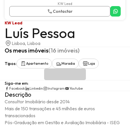
KW Lead
Contactar
KW Lead
Luís Pessoa
Lisboa, Lisboa
Os meus imóveis
(
16
imóveis
)
Tipos
:
Apartamento
Moradia
Loja
Siga-me em
:
Facebook
Linkedin
Instagram
Youtube
Descrição
Consultor Imobiliário desde 2014

Mais de 150 transações e 45 milhões de euros 
transacionados

Pós-Graduação em Gestão e Avaliação Imobiliária - ISEG
