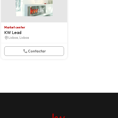
Market center
KW Lead
Lisboa, Lisboa
Contactar