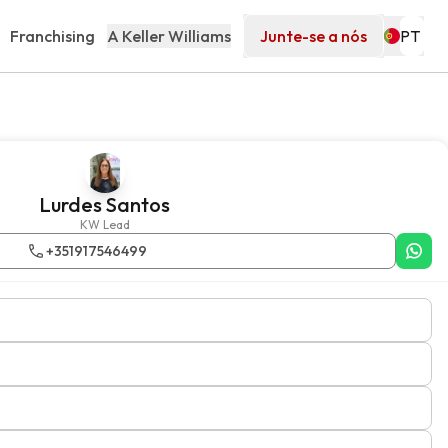
Franchising
A Keller Williams
Junte-se a nós
Lurdes Santos
KW Lead
+351917546499