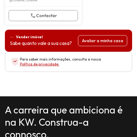
Contactar
Vender imóvel
Avaliar a minha casa
Sabe quanto vale a sua casa?
Para saber mais informações, consulta a nossa
Política de privacidade
.
A carreira que ambiciona é
na KW. Construa-a
connosco.