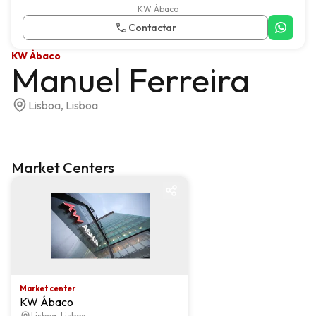
KW Ábaco
Contactar
KW Ábaco
Manuel Ferreira
Lisboa, Lisboa
Market Centers
Market center
Market center
KW Ábaco
Lisboa, Lisboa