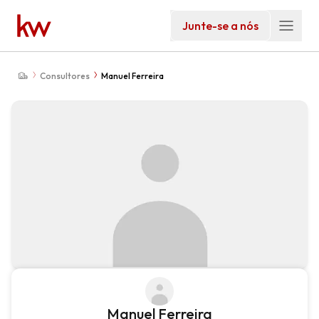
Junte-se a nós
Consultores
Manuel Ferreira
Manuel Ferreira