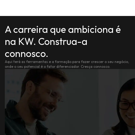
A carreira que ambiciona é
na KW. Construa-a
connosco.
Aqui terá as ferramentas e a formação para fazer crescer o seu negócio,
onde o seu potencial é o fator diferenciador. Cresça connosco.