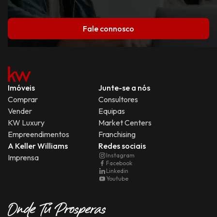
Fale connosco
Imóveis
Junte-se a nós
Comprar
Consultores
Vender
Equipas
KW Luxury
Market Centers
Empreendimentos
Franchising
A Keller Williams
Redes sociais
Instagram
Imprensa
Facebook
Linkedin
Youtube