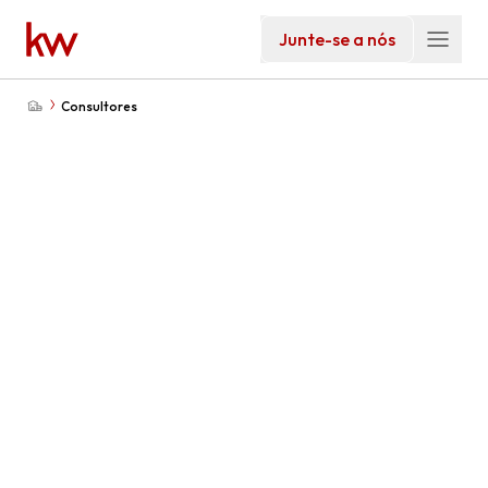
Junte-se a nós
Consultores