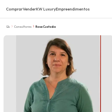
Comprar
Vender
KW Luxury
Empreendimentos
Consultores
Rosa Custodio