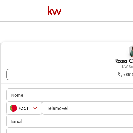
Rosa C
KW Sol
+351
Nome
Telemovel
Email