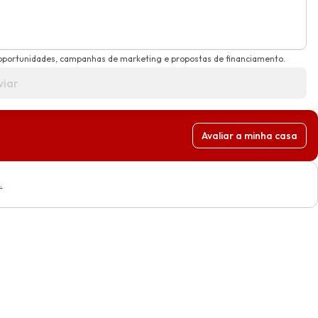
oportunidades, campanhas de marketing e propostas de financiamento.
viar
Avaliar a minha casa
e
.