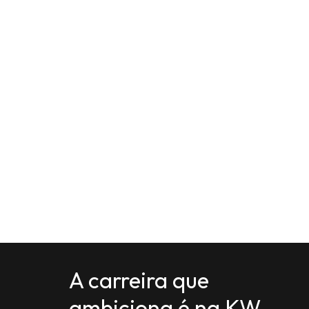
A carreira que
ambiciona é na KW.