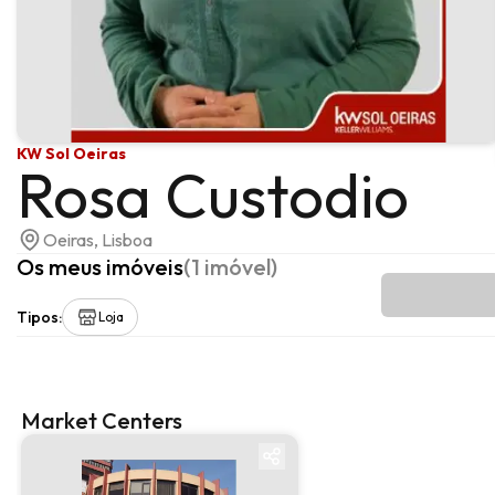
KW Sol Oeiras
Rosa Custodio
Oeiras, Lisboa
Os meus imóveis
(
1
imóvel
)
Tipos
:
Loja
Market Centers
Market center