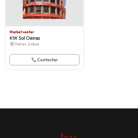
Market center
KW Sol Oeiras
Oeiras, Lisboa
Contactar