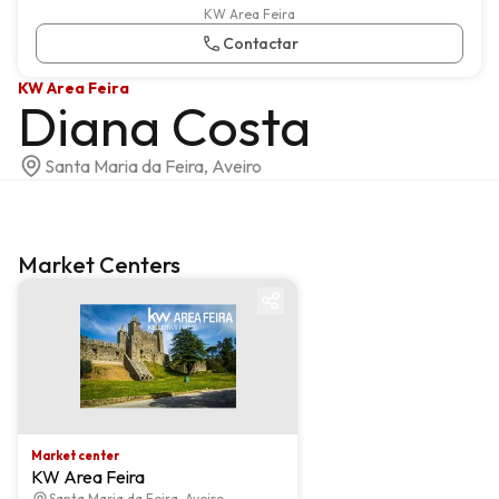
KW Area Feira
Contactar
KW Area Feira
Diana Costa
Santa Maria da Feira, Aveiro
Market Centers
Market center
Market center
KW Area Feira
Santa Maria da Feira, Aveiro