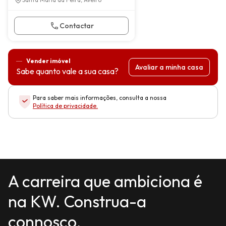
Contactar
Vender imóvel
Avaliar a minha casa
Sabe quanto vale a sua casa?
Para saber mais informações, consulta a nossa
Política de privacidade
.
A carreira que ambiciona é
na KW. Construa-a
connosco.