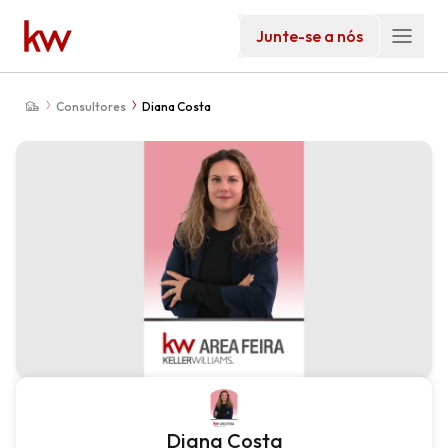
Junte-se a nós
Consultores
Diana Costa
Diana Costa